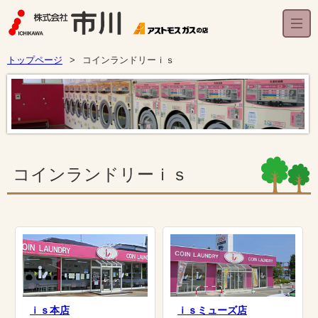
トップページ
コインランドリーｉｓ
コインランドリーｉｓ
ｉｓ本店
ｉｓミューズ店