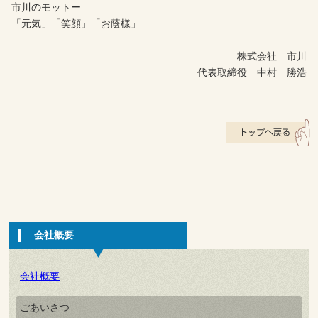
市川のモットー
「元気」「笑顔」「お蔭様」
株式会社 市川
代表取締役 中村 勝浩
会社概要
会社概要
ごあいさつ