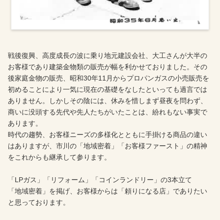
戦後復興、高度成長の波に乗り地元建設会社、大工さんが大半の
お客様であり建築金物類の販売が幅を利かせておりました。その
後家庭金物の販売、昭和30年11月からプロパンガスの小売販売を
初めることにより一気に現在の基礎をなしたといっても過言では
ありません。しかしその陰には、休みを惜しまず昼夜を問わず、
商いに没頭する先代や先人たちがいたことは、紛れもない事実で
あります。
時代の趨勢、お客様ニーズの多様化とともに手掛ける商品の違い
はありますが、市川の「地域密着」「お客様ファースト」の精神
をこれからも継承して参ります。
「LPガス」「リフォーム」「コインランドリー」の3本立て
「地域密着」を掲げ、お客様からは「頼りになる店」でありたい
と思っております。