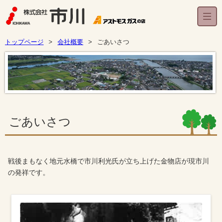
トップページ
会社概要
ごあいさつ
ごあいさつ
戦後まもなく地元水橋で市川利光氏が立ち上げた金物店が現市川
の発祥です。