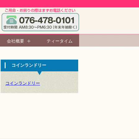
会社概要
ティータイム
コインランドリー
コインランドリー