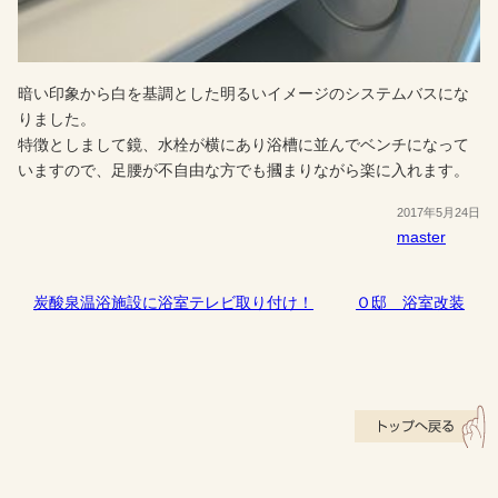
暗い印象から白を基調とした明るいイメージのシステムバスにな
りました。
特徴としまして鏡、水栓が横にあり浴槽に並んでベンチになって
いますので、足腰が不自由な方でも摑まりながら楽に入れます。
2017年5月24日
master
炭酸泉温浴施設に浴室テレビ取り付け！
Ｏ邸 浴室改装