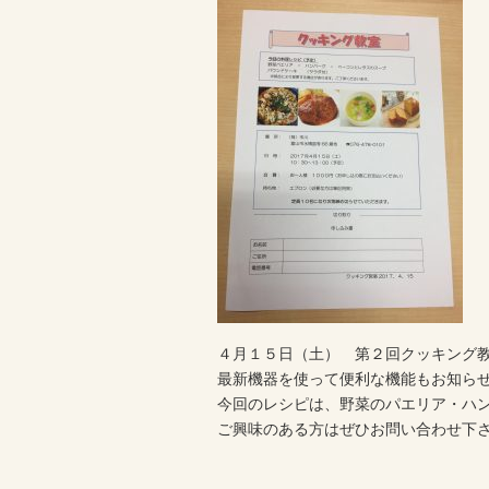
４月１５日（土） 第２回クッキング
最新機器を使って便利な機能もお知ら
今回のレシピは、野菜のパエリア・ハ
ご興味のある方はぜひお問い合わせ下