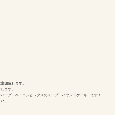
教室開催します。
せします。
ンバーグ・ベーコンとレタスのスープ・パウンドケーキ です！
さい。