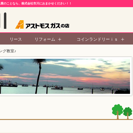
ム業のことなら、株式会社市川におまかせください！！
リース
リフォーム
コインランドリーｉｓ
ング教室♪