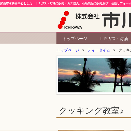
富山市水橋を中心とした、ＬＰガス・灯油の販売・ガス器具、石油製品の販売及び、住設リフォー
トップページ
ＬＰガス・灯油
トップページ
ティータイム
クッキ
クッキング教室♪