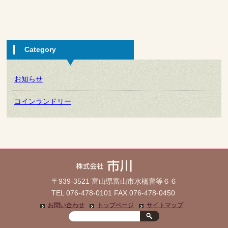
Category
お知らせ
コインランドリー
〒939-3521 富山県富山市水橋畠等６６
TEL 076-478-0101 FAX 076-478-0450
お問い合わせ
トップページ
サイトマップ