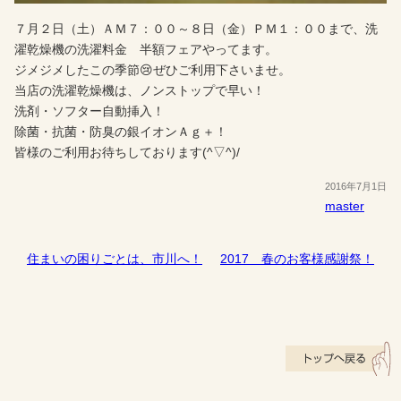
７月２日（土）ＡＭ７：００～８日（金）ＰＭ１：００まで、洗
濯乾燥機の洗濯料金 半額フェアやってます。
ジメジメしたこの季節😢ぜひご利用下さいませ。
当店の洗濯乾燥機は、ノンストップで早い！
洗剤・ソフター自動挿入！
除菌・抗菌・防臭の銀イオンＡｇ＋！
皆様のご利用お待ちしております(^▽^)/
2016年7月1日
master
住まいの困りごとは、市川へ！
2017 春のお客様感謝祭！