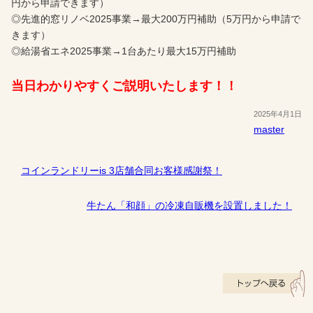
円から申請できます）
◎先進的窓リノベ2025事業→最大200万円補助（5万円から申請で
きます）
◎給湯省エネ2025事業→1台あたり最大15万円補助
当日わかりやすくご説明いたします！！
2025年4月1日
master
コインランドリーis 3店舗合同お客様感謝祭！
牛たん「和顔」の冷凍自販機を設置しました！