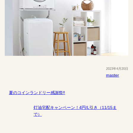
2023年4月20日
master
夏のコインランドリー感謝祭‼
灯油宅配キャンペーン！4円/L引き（11/15ま
で）