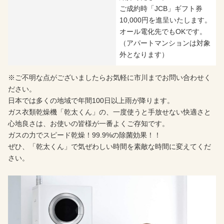
ご成約時「JCB」ギフト券
10,000円を進呈いたします。
オール電化先でもOKです。
（アパートマンションは対象
外となります）
※ご不明な点がございましたらお気軽に市川までお問い合わせく
ださい。
日本では多くの地域で年間100日以上雨が降ります。
ガス衣類乾燥機「乾太くん」の、一度使うと手放せない快適さと
心地良さは、お使いの皆様が一番よくご存知です。
ガスの力でスピード乾燥！99.9%の除菌効果！！
ぜひ、「乾太くん」で気ぜわしい時間を素敵な時間に変えてくだ
さい。